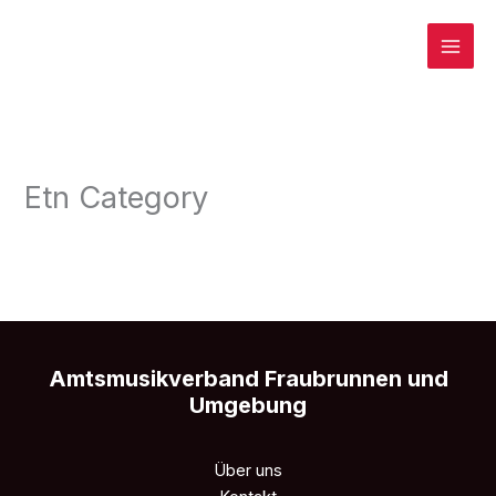
Zum
Inhalt
springen
Etn Category
Amtsmusikverband Fraubrunnen und
Umgebung
Über uns