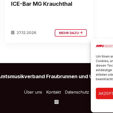
ICE-Bar MG Krauchthal
27.12.2026
MEHR DAZU
Um Ihnen ei
Cookies, u
diesen Tec
eindeutige 
erteilen o
mtsmusikverband Fraubrunnen und Umgebu
beeinträcht
Über uns
Kontakt
Datenschutz
AKZEPT