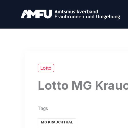
Zum
Inhalt
springen
Lotto
Lotto MG Krauc
Tags
MG KRAUCHTHAL