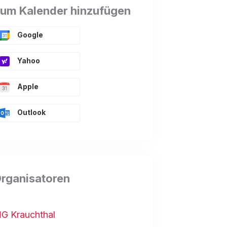
um Kalender hinzufügen
Google
Yahoo
Apple
Outlook
rganisatoren
G Krauchthal