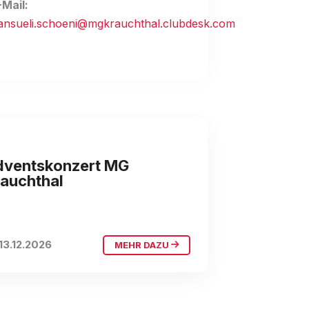
-Mail:
ansueli.schoeni@mgkrauchthal.clubdesk.com
irche Krauchthal
dventskonzert MG
auchthal
13.12.2026
MEHR DAZU