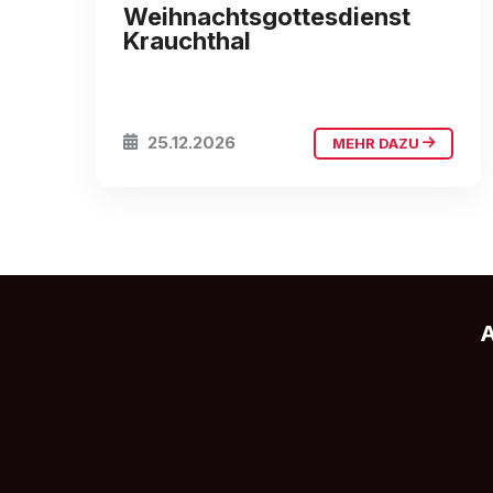
Weihnachtsgottesdienst
Krauchthal
25.12.2026
MEHR DAZU
A