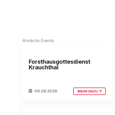
Ähnliche Events
Forsthaus Hettiswil / Kirche Krauchthal
Forsthausgottesdienst
Krauchthal
09.08.2026
MEHR DAZU
Kirche Krauchthal