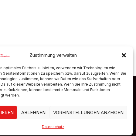
Zustimmung verwalten
n optimales Erlebnis zu bieten, verwenden wir Technologien wie
m Geräteinformationen zu speichern bzw. darauf zuzugreifen. Wenn Sie
hnologien zustimmen, können wir Daten wie das Surfverhalten oder
IDs auf dieser Website verarbeiten. Wenn Sie Ihre Zustimmung nicht
der zurückziehen, können bestimmte Merkmale und Funktionen
ng
igt werden.
IEREN
ABLEHNEN
VOREINSTELLUNGEN ANZEIGEN
Datenschutz