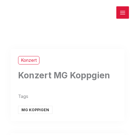
Zum
Inhalt
springen
Konzert
Konzert MG Koppgien
Tags
MG KOPPIGEN